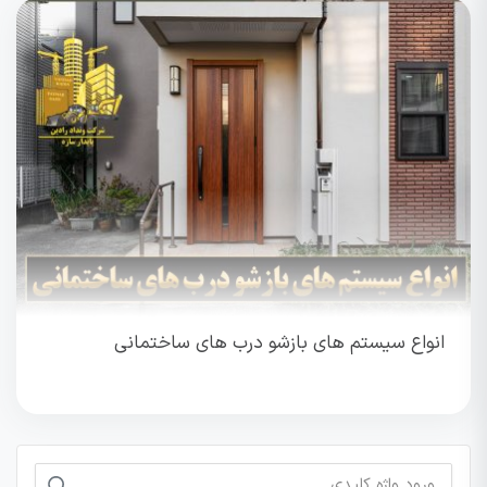
انواع سیستم های بازشو درب های ساختمانی
جستجو