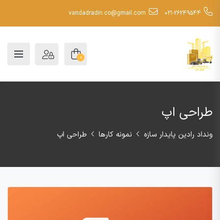
vandadradin.co@gmail.com
021-26249544
0
طراحی اپ
ونداد رادین پایدار سازه
نمونه کارها
طراحی اپ