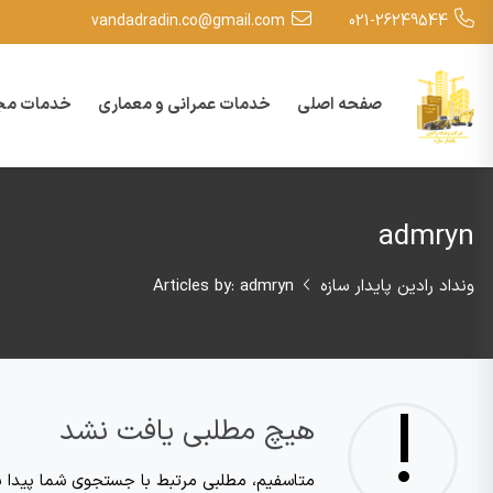
vandadradin.co@gmail.com
021-26249544
صفحه اصلی
خدمات عمرانی و معماری
خدمات مجم
admryn
ونداد رادین پایدار سازه
Articles by: admryn
!
هیچ مطلبی یافت نشد
متاسفیم، مطلبی مرتبط با جستجوی شما پیدا ن