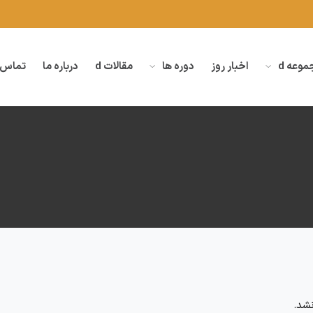
وعه d
اخبار روز
دوره ها
مقالات d
درباره ما
تماس 
شد.