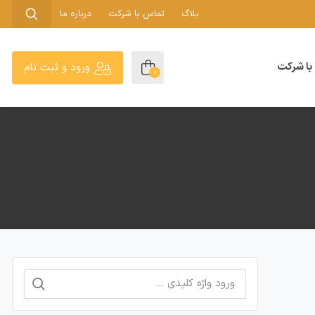
بلاگ
تماس با شرکت
درباره ما
با شرکت
ورود و ثبت نام
0
جستجو
برای: